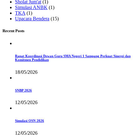
Sholat Jum'at
(1)
Simulasi ANBK
(1)
TKA
(1)
Upacara Bendera
(15)
Recent Posts
Rapat Koordinasi Dewan Guru SMA Negeri 1 Sampang Perkuat Sinergi dan
Komitmen Pendidikan
18/05/2026
SNBP 2026
12/05/2026
Simulasi OSN 2026
12/05/2026