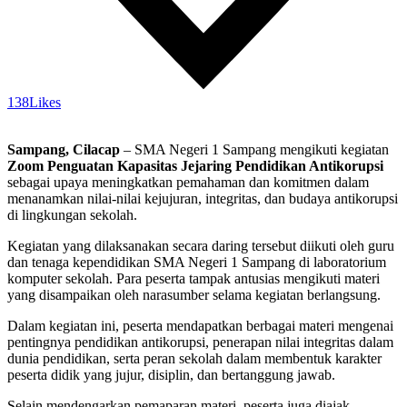
138
Likes
Sampang, Cilacap
– SMA Negeri 1 Sampang mengikuti kegiatan
Zoom Penguatan Kapasitas Jejaring Pendidikan Antikorupsi
sebagai upaya meningkatkan pemahaman dan komitmen dalam
menanamkan nilai-nilai kejujuran, integritas, dan budaya antikorupsi
di lingkungan sekolah.
Kegiatan yang dilaksanakan secara daring tersebut diikuti oleh guru
dan tenaga kependidikan SMA Negeri 1 Sampang di laboratorium
komputer sekolah. Para peserta tampak antusias mengikuti materi
yang disampaikan oleh narasumber selama kegiatan berlangsung.
Dalam kegiatan ini, peserta mendapatkan berbagai materi mengenai
pentingnya pendidikan antikorupsi, penerapan nilai integritas dalam
dunia pendidikan, serta peran sekolah dalam membentuk karakter
peserta didik yang jujur, disiplin, dan bertanggung jawab.
Selain mendengarkan pemaparan materi, peserta juga diajak