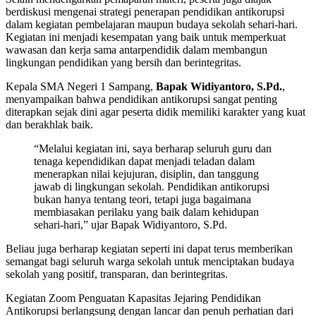
berdiskusi mengenai strategi penerapan pendidikan antikorupsi
dalam kegiatan pembelajaran maupun budaya sekolah sehari-hari.
Kegiatan ini menjadi kesempatan yang baik untuk memperkuat
wawasan dan kerja sama antarpendidik dalam membangun
lingkungan pendidikan yang bersih dan berintegritas.
Kepala SMA Negeri 1 Sampang,
Bapak Widiyantoro, S.Pd.
,
menyampaikan bahwa pendidikan antikorupsi sangat penting
diterapkan sejak dini agar peserta didik memiliki karakter yang kuat
dan berakhlak baik.
“Melalui kegiatan ini, saya berharap seluruh guru dan
tenaga kependidikan dapat menjadi teladan dalam
menerapkan nilai kejujuran, disiplin, dan tanggung
jawab di lingkungan sekolah. Pendidikan antikorupsi
bukan hanya tentang teori, tetapi juga bagaimana
membiasakan perilaku yang baik dalam kehidupan
sehari-hari,” ujar Bapak Widiyantoro, S.Pd.
Beliau juga berharap kegiatan seperti ini dapat terus memberikan
semangat bagi seluruh warga sekolah untuk menciptakan budaya
sekolah yang positif, transparan, dan berintegritas.
Kegiatan Zoom Penguatan Kapasitas Jejaring Pendidikan
Antikorupsi berlangsung dengan lancar dan penuh perhatian dari