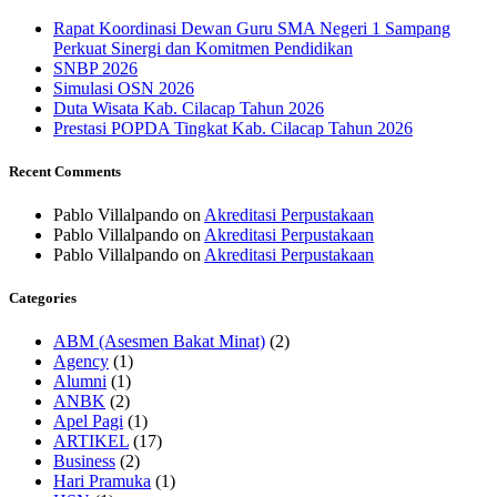
Rapat Koordinasi Dewan Guru SMA Negeri 1 Sampang
Perkuat Sinergi dan Komitmen Pendidikan
SNBP 2026
Simulasi OSN 2026
Duta Wisata Kab. Cilacap Tahun 2026
Prestasi POPDA Tingkat Kab. Cilacap Tahun 2026
Recent Comments
Pablo Villalpando
on
Akreditasi Perpustakaan
Pablo Villalpando
on
Akreditasi Perpustakaan
Pablo Villalpando
on
Akreditasi Perpustakaan
Categories
ABM (Asesmen Bakat Minat)
(2)
Agency
(1)
Alumni
(1)
ANBK
(2)
Apel Pagi
(1)
ARTIKEL
(17)
Business
(2)
Hari Pramuka
(1)