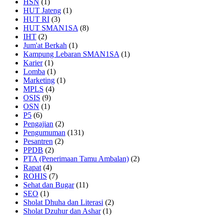
HSN
(1)
HUT Jateng
(1)
HUT RI
(3)
HUT SMAN1SA
(8)
IHT
(2)
Jum'at Berkah
(1)
Kampung Lebaran SMAN1SA
(1)
Karier
(1)
Lomba
(1)
Marketing
(1)
MPLS
(4)
OSIS
(9)
OSN
(1)
P5
(6)
Pengajian
(2)
Pengumuman
(131)
Pesantren
(2)
PPDB
(2)
PTA (Penerimaan Tamu Ambalan)
(2)
Rapat
(4)
ROHIS
(7)
Sehat dan Bugar
(11)
SEO
(1)
Sholat Dhuha dan Literasi
(2)
Sholat Dzuhur dan Ashar
(1)