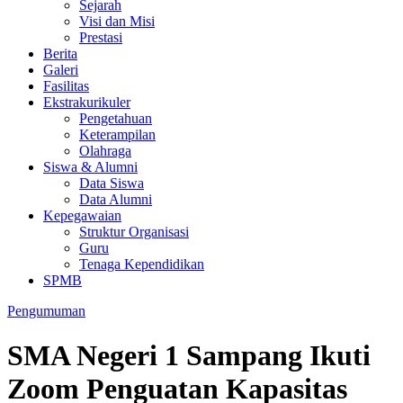
Sejarah
Visi dan Misi
Prestasi
Berita
Galeri
Fasilitas
Ekstrakurikuler
Pengetahuan
Keterampilan
Olahraga
Siswa & Alumni
Data Siswa
Data Alumni
Kepegawaian
Struktur Organisasi
Guru
Tenaga Kependidikan
SPMB
Pengumuman
SMA Negeri 1 Sampang Ikuti
Zoom Penguatan Kapasitas