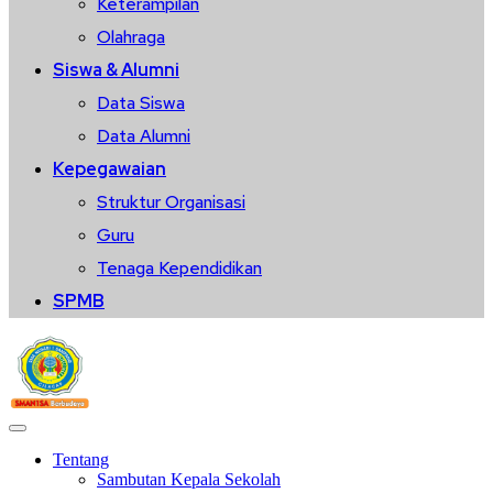
Keterampilan
Olahraga
Siswa & Alumni
Data Siswa
Data Alumni
Kepegawaian
Struktur Organisasi
Guru
Tenaga Kependidikan
SPMB
Tentang
Sambutan Kepala Sekolah