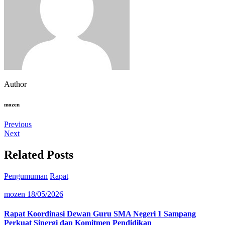
Author
mozen
Previous
Next
Related Posts
Pengumuman
Rapat
mozen
18/05/2026
Rapat Koordinasi Dewan Guru SMA Negeri 1 Sampang
Perkuat Sinergi dan Komitmen Pendidikan