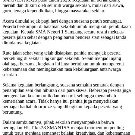
meriah dan diikuti oleh seluruh warga sekolah, mulai dari siswa,
guru, tenaga kependidikan, hingga masyarakat sekitar.
Acara dimulai sejak pagi hari dengan suasana penuh semangat.
Peserta berkumpul di halaman sekolah untuk mengikuti pembukaan
kegiatan. Kepala SMA Negeri 1 Sampang secara resmi melepas
peserta jalan sehat dengan pengibaran bendera start sebagai tanda
dimulainya kegiatan.
Rute jalan sehat yang telah disiapkan panitia mengajak peserta
berkeliling di sekitar lingkungan sekolah. Selain menjadi ajang
olahraga bersama, kegiatan ini juga bertujuan untuk mempererat
kebersamaan dan meningkatkan rasa kekeluargaan antarwarga
sekolah.
Selama kegiatan berlangsung, suasana semakin semarak dengan
penampilan seni dan hiburan dari para siswa. Beberapa peserta juga
mengenakan kostum unik dan menarik sehingga menambah
kemeriahan acara. Tidak hanya itu, panitia juga menyediakan
berbagai hadiah doorprize yang dibagikan kepada peserta yang
beruntung.
Dalam sambutannya, pihak sekolah menyampaikan bahwa
peringatan HUT ke-28 SMAN1SA menjadi momentum penting
untuk terus menjaga semangat belajar, kreativitas, dan kebersamaan