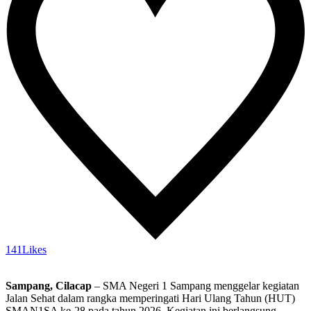
141
Likes
Sampang, Cilacap
– SMA Negeri 1 Sampang menggelar kegiatan
Jalan Sehat dalam rangka memperingati Hari Ulang Tahun (HUT)
SMAN1SA ke-28 pada tahun 2026. Kegiatan ini berlangsung