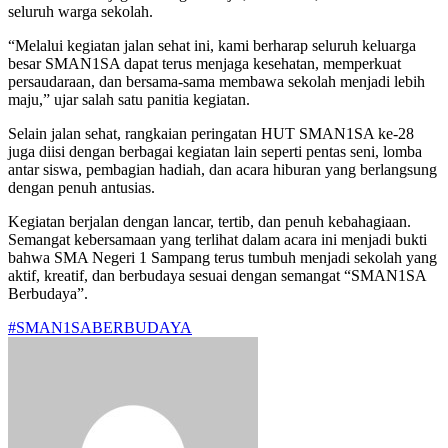
seluruh warga sekolah.
“Melalui kegiatan jalan sehat ini, kami berharap seluruh keluarga
besar SMAN1SA dapat terus menjaga kesehatan, memperkuat
persaudaraan, dan bersama-sama membawa sekolah menjadi lebih
maju,” ujar salah satu panitia kegiatan.
Selain jalan sehat, rangkaian peringatan HUT SMAN1SA ke-28
juga diisi dengan berbagai kegiatan lain seperti pentas seni, lomba
antar siswa, pembagian hadiah, dan acara hiburan yang berlangsung
dengan penuh antusias.
Kegiatan berjalan dengan lancar, tertib, dan penuh kebahagiaan.
Semangat kebersamaan yang terlihat dalam acara ini menjadi bukti
bahwa SMA Negeri 1 Sampang terus tumbuh menjadi sekolah yang
aktif, kreatif, dan berbudaya sesuai dengan semangat “SMAN1SA
Berbudaya”.
#SMAN1SABERBUDAYA