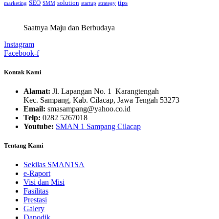
SEO
solution
tips
marketing
SMM
startup
strategy
Saatnya Maju dan Berbudaya
Instagram
Facebook-f
Kontak Kami
Alamat:
Jl. Lapangan No. 1 Karangtengah
Kec. Sampang, Kab. Cilacap, Jawa Tengah 53273
Email:
smasampang@yahoo.co.id
Telp:
0282 5267018
Youtube:
SMAN 1 Sampang Cilacap
Tentang Kami
Sekilas SMAN1SA
e-Raport
Visi dan Misi
Fasilitas
Prestasi
Galery
Dapodik