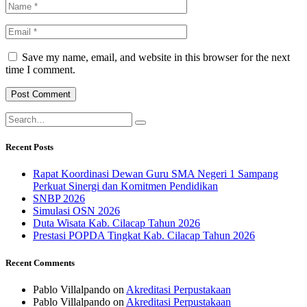
Save my name, email, and website in this browser for the next
time I comment.
Recent Posts
Rapat Koordinasi Dewan Guru SMA Negeri 1 Sampang
Perkuat Sinergi dan Komitmen Pendidikan
SNBP 2026
Simulasi OSN 2026
Duta Wisata Kab. Cilacap Tahun 2026
Prestasi POPDA Tingkat Kab. Cilacap Tahun 2026
Recent Comments
Pablo Villalpando
on
Akreditasi Perpustakaan
Pablo Villalpando
on
Akreditasi Perpustakaan