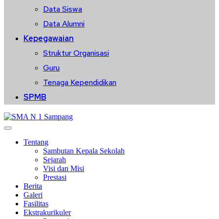
Data Siswa
Data Alumni
Kepegawaian
Struktur Organisasi
Guru
Tenaga Kependidikan
SPMB
Tentang
Sambutan Kepala Sekolah
Sejarah
Visi dan Misi
Prestasi
Berita
Galeri
Fasilitas
Ekstrakurikuler