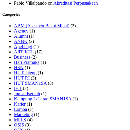
Pablo Villalpando
on
Akreditasi Perpustakaan
Categories
ABM (Asesmen Bakat Minat)
(2)
Agency
(1)
Alumni
(1)
ANBK
(2)
Apel Pagi
(1)
ARTIKEL
(17)
Business
(2)
Hari Pramuka
(1)
HSN
(1)
HUT Jateng
(1)
HUT RI
(3)
HUT SMAN1SA
(8)
IHT
(2)
Jum'at Berkah
(1)
Kampung Lebaran SMAN1SA
(1)
Karier
(1)
Lomba
(1)
Marketing
(1)
MPLS
(4)
OSIS
(9)