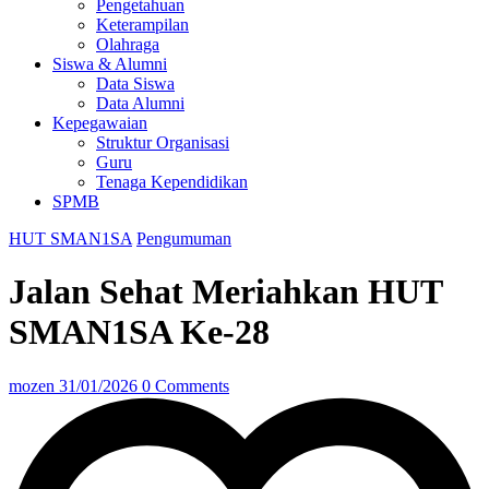
Pengetahuan
Keterampilan
Olahraga
Siswa & Alumni
Data Siswa
Data Alumni
Kepegawaian
Struktur Organisasi
Guru
Tenaga Kependidikan
SPMB
HUT SMAN1SA
Pengumuman
Jalan Sehat Meriahkan HUT
SMAN1SA Ke-28
mozen
31/01/2026
0 Comments