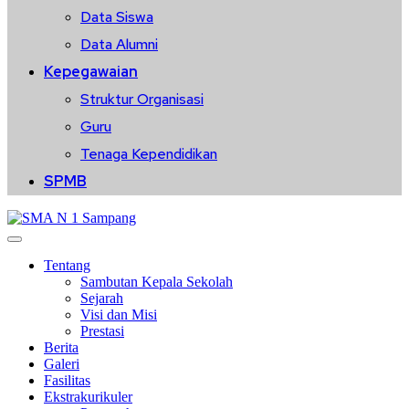
Data Siswa
Data Alumni
Kepegawaian
Struktur Organisasi
Guru
Tenaga Kependidikan
SPMB
Tentang
Sambutan Kepala Sekolah
Sejarah
Visi dan Misi
Prestasi
Berita
Galeri
Fasilitas
Ekstrakurikuler