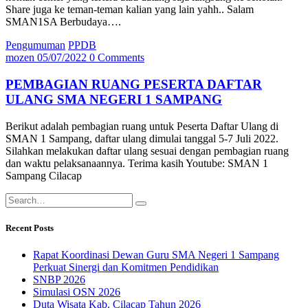
Share juga ke teman-teman kalian yang lain yahh.. Salam
SMAN1SA Berbudaya….
Pengumuman
PPDB
mozen
05/07/2022
0 Comments
PEMBAGIAN RUANG PESERTA DAFTAR
ULANG SMA NEGERI 1 SAMPANG
Berikut adalah pembagian ruang untuk Peserta Daftar Ulang di
SMAN 1 Sampang, daftar ulang dimulai tanggal 5-7 Juli 2022.
Silahkan melakukan daftar ulang sesuai dengan pembagian ruang
dan waktu pelaksanaannya. Terima kasih Youtube: SMAN 1
Sampang Cilacap
Recent Posts
Rapat Koordinasi Dewan Guru SMA Negeri 1 Sampang
Perkuat Sinergi dan Komitmen Pendidikan
SNBP 2026
Simulasi OSN 2026
Duta Wisata Kab. Cilacap Tahun 2026