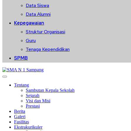
Data Siswa
Data Alumni
Kepegawaian
Struktur Organisasi
Guru
Tenaga Kependidikan
SPMB
Tentang
Sambutan Kepala Sekolah
Sejarah
Visi dan Misi
Prestasi
Berita
Galeri
Fasilitas
Ekstrakurikuler