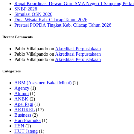
Rapat Koordinasi Dewan Guru SMA Negeri 1 Sampang Perkua
SNBP 2026
Simulasi OSN 2026
Duta Wisata Kab. Cilacap Tahun 2026
Prestasi POPDA Tingkat Kab. Cilacap Tahun 2026
Recent Comments
Pablo Villalpando
on
Akreditasi Perpustakaan
Pablo Villalpando
on
Akreditasi Perpustakaan
Pablo Villalpando
on
Akreditasi Perpustakaan
Categories
ABM (Asesmen Bakat Minat)
(2)
Agency
(1)
Alumni
(1)
ANBK
(2)
Apel Pagi
(1)
ARTIKEL
(17)
Business
(2)
Hari Pramuka
(1)
HSN
(1)
HUT Jateng
(1)