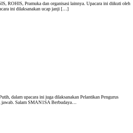
SIS, ROHIS, Pramuka dan organisasi lainnya. Upacara ini diikuti oleh
cara ini dilaksanakan ucap janji […]
, dalam upacara ini juga dilaksanakan Pelantikan Pengurus
ggung jawab. Salam SMAN1SA Berbudaya…