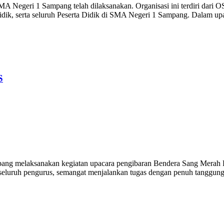
MA Negeri 1 Sampang telah dilaksanakan. Organisasi ini terdiri dari O
idik, serta seluruh Peserta Didik di SMA Negeri 1 Sampang. Dalam upa
S
elaksanakan kegiatan upacara pengibaran Bendera Sang Merah Putih
seluruh pengurus, semangat menjalankan tugas dengan penuh tan