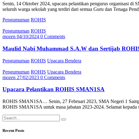
Senin, 14 Oktober 2024, upacara pelantikan pengurus organisasi di S
seluruh warga sekolah yang terdiri dari semua Guru dan Tenaga Pend
Pengumuman
ROHIS
Pengumuman
ROHIS
mozen
04/10/2024
0 Comments
Maulid Nabi Muhammad S.A.W dan Sertijab ROHI
Pengumuman
ROHIS
Upacara Bendera
Pengumuman
ROHIS
Upacara Bendera
mozen
27/02/2023
0 Comments
Upacara Pelantikan ROHIS SMAN1SA
ROHIS SMAN1SA… Senin, 27 Februari 2023, SMA Negeri 1 Sampang m
ROHIS SMAN1SA untuk masa jabatan 2023-2024. Selamat kepada 
Recent Posts