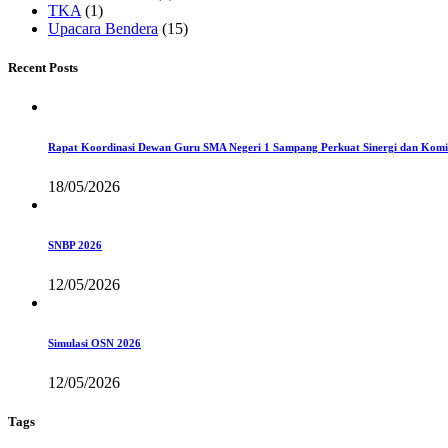
TKA
(1)
Upacara Bendera
(15)
Recent Posts
Rapat Koordinasi Dewan Guru SMA Negeri 1 Sampang Perkuat Sinergi dan Komi
18/05/2026
SNBP 2026
12/05/2026
Simulasi OSN 2026
12/05/2026
Tags