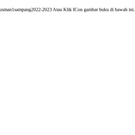
bukusman1sampang2022-2023 Atau Klik ICon gambar buku di bawah ini.