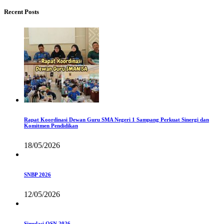
Recent Posts
Rapat Koordinasi Dewan Guru SMA Negeri 1 Sampang Perkuat Sinergi dan
Komitmen Pendidikan
18/05/2026
SNBP 2026
12/05/2026
Simulasi OSN 2026