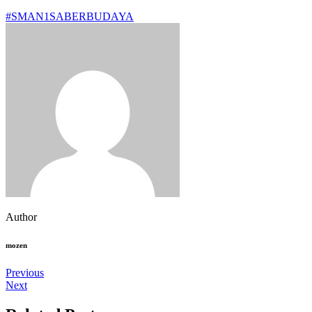
#SMAN1SABERBUDAYA
Author
mozen
Previous
Next