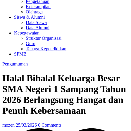
Pengetahuan
Keterampilan
Olahraga
Siswa & Alumni
Data Siswa
Data Alumni
Kepegawaian
Struktur Organisasi
Guru
Tenaga Kependidikan
SPMB
Pengumuman
Halal Bihalal Keluarga Besar
SMA Negeri 1 Sampang Tahun
2026 Berlangsung Hangat dan
Penuh Kebersamaan
mozen
25/03/2026
0 Comments