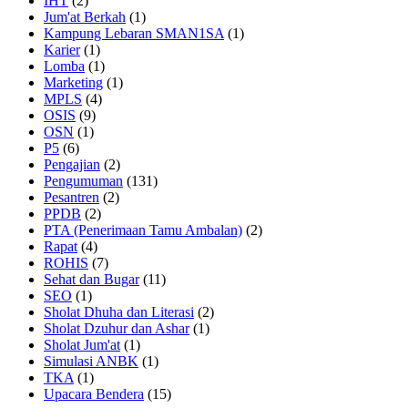
IHT
(2)
Jum'at Berkah
(1)
Kampung Lebaran SMAN1SA
(1)
Karier
(1)
Lomba
(1)
Marketing
(1)
MPLS
(4)
OSIS
(9)
OSN
(1)
P5
(6)
Pengajian
(2)
Pengumuman
(131)
Pesantren
(2)
PPDB
(2)
PTA (Penerimaan Tamu Ambalan)
(2)
Rapat
(4)
ROHIS
(7)
Sehat dan Bugar
(11)
SEO
(1)
Sholat Dhuha dan Literasi
(2)
Sholat Dzuhur dan Ashar
(1)
Sholat Jum'at
(1)
Simulasi ANBK
(1)
TKA
(1)
Upacara Bendera
(15)