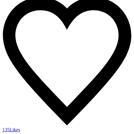
135
Likes