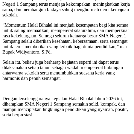
Negeri 1 Sampang terus menjaga kekompakan, meningkatkan kerja
sama, dan membangun budaya saling menghormati demi kemajuan
sekolah.
“Momentum Halal Bihalal ini menjadi kesempatan bagi kita semua
untuk saling memaafkan, mempererat silaturahmi, dan memperkuat
rasa kekeluargaan. Semoga seluruh keluarga besar SMA Negeri 1
Sampang selalu diberikan kesehatan, kebersamaan, serta semangat
untuk terus memberikan yang terbaik bagi dunia pendidikan,” ujar
Bapak Widiyantoro, S.Pd.
Selain itu, beliau juga berharap kegiatan seperti ini dapat terus
dilaksanakan setiap tahun sebagai wadah mempererat hubungan
antarwarga sekolah serta menumbuhkan suasana kerja yang
harmonis dan penuh semangat.
Dengan terselenggaranya kegiatan Halal Bihalal tahun 2026 ini,
diharapkan SMA Negeri 1 Sampang semakin solid, kompak, dan
mampu menciptakan lingkungan pendidikan yang nyaman, positif,
serta berprestasi.