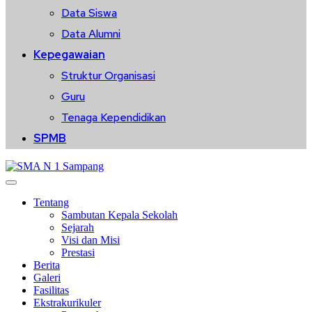
Data Siswa
Data Alumni
Kepegawaian
Struktur Organisasi
Guru
Tenaga Kependidikan
SPMB
Tentang
Sambutan Kepala Sekolah
Sejarah
Visi dan Misi
Prestasi
Berita
Galeri
Fasilitas
Ekstrakurikuler