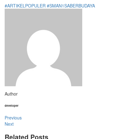
#ARTIKELPOPULER
#SMAN1SABERBUDAYA
Author
developer
Previous
Next
Related Posts