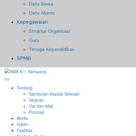
Data Siswa
Data Alumni
Kepegawaian
Struktur Organisasi
Guru
Tenaga Kependidikan
SPMB
Tentang
Sambutan Kepala Sekolah
Sejarah
Visi dan Misi
Prestasi
Berita
Galeri
Fasilitas