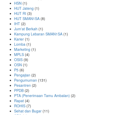
HSN
(1)
HUT Jateng
(1)
HUT RI
(3)
HUT SMAN1SA
(8)
IHT
(2)
Jum'at Berkah
(1)
Kampung Lebaran SMAN1SA
(1)
Karier
(1)
Lomba
(1)
Marketing
(1)
MPLS
(4)
OSIS
(9)
OSN
(1)
P5
(6)
Pengajian
(2)
Pengumuman
(131)
Pesantren
(2)
PPDB
(2)
PTA (Penerimaan Tamu Ambalan)
(2)
Rapat
(4)
ROHIS
(7)
Sehat dan Bugar
(11)