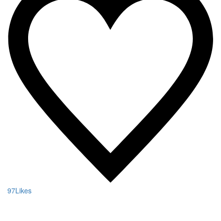
97
Likes