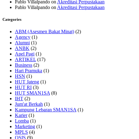
Pablo Villalpando
on
Akreditasi Perpustakaan
Pablo Villalpando
on
Akreditasi Perpustakaan
Categories
ABM (Asesmen Bakat Minat)
(2)
Agency
(1)
Alumni
(1)
ANBK
(2)
Apel Pagi
(1)
ARTIKEL
(17)
Business
(2)
Hari Pramuka
(1)
HSN
(1)
HUT Jateng
(1)
HUT RI
(3)
HUT SMAN1SA
(8)
IHT
(2)
Jum'at Berkah
(1)
Kampung Lebaran SMAN1SA
(1)
Karier
(1)
Lomba
(1)
Marketing
(1)
MPLS
(4)
OSIS
(9)