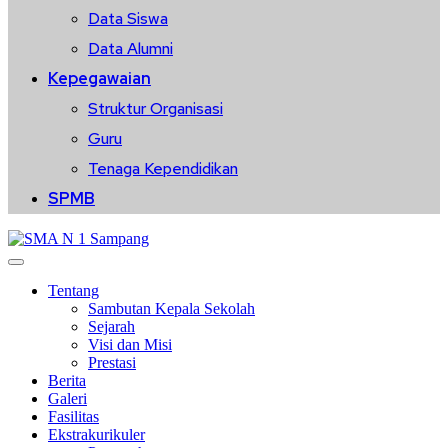
Data Siswa
Data Alumni
Kepegawaian
Struktur Organisasi
Guru
Tenaga Kependidikan
SPMB
Tentang
Sambutan Kepala Sekolah
Sejarah
Visi dan Misi
Prestasi
Berita
Galeri
Fasilitas
Ekstrakurikuler