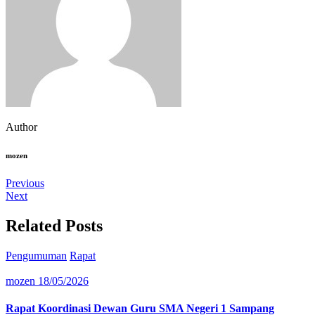
Author
mozen
Previous
Next
Related Posts
Pengumuman
Rapat
mozen
18/05/2026
Rapat Koordinasi Dewan Guru SMA Negeri 1 Sampang