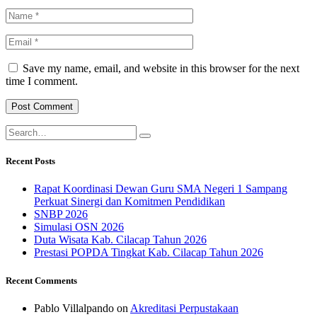
Save my name, email, and website in this browser for the next
time I comment.
Recent Posts
Rapat Koordinasi Dewan Guru SMA Negeri 1 Sampang
Perkuat Sinergi dan Komitmen Pendidikan
SNBP 2026
Simulasi OSN 2026
Duta Wisata Kab. Cilacap Tahun 2026
Prestasi POPDA Tingkat Kab. Cilacap Tahun 2026
Recent Comments
Pablo Villalpando
on
Akreditasi Perpustakaan