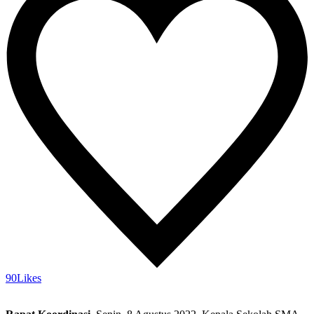
90
Likes