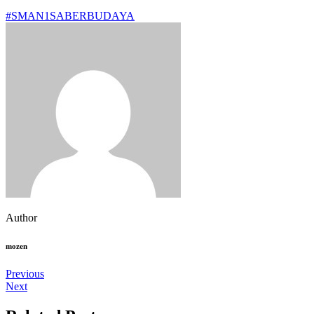
#SMAN1SABERBUDAYA
Author
mozen
Previous
Next