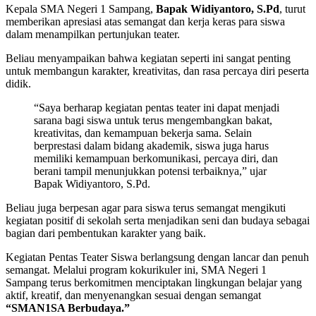
Kepala SMA Negeri 1 Sampang,
Bapak Widiyantoro, S.Pd
, turut
memberikan apresiasi atas semangat dan kerja keras para siswa
dalam menampilkan pertunjukan teater.
Beliau menyampaikan bahwa kegiatan seperti ini sangat penting
untuk membangun karakter, kreativitas, dan rasa percaya diri peserta
didik.
“Saya berharap kegiatan pentas teater ini dapat menjadi
sarana bagi siswa untuk terus mengembangkan bakat,
kreativitas, dan kemampuan bekerja sama. Selain
berprestasi dalam bidang akademik, siswa juga harus
memiliki kemampuan berkomunikasi, percaya diri, dan
berani tampil menunjukkan potensi terbaiknya,” ujar
Bapak Widiyantoro, S.Pd.
Beliau juga berpesan agar para siswa terus semangat mengikuti
kegiatan positif di sekolah serta menjadikan seni dan budaya sebagai
bagian dari pembentukan karakter yang baik.
Kegiatan Pentas Teater Siswa berlangsung dengan lancar dan penuh
semangat. Melalui program kokurikuler ini, SMA Negeri 1
Sampang terus berkomitmen menciptakan lingkungan belajar yang
aktif, kreatif, dan menyenangkan sesuai dengan semangat
“SMAN1SA Berbudaya.”