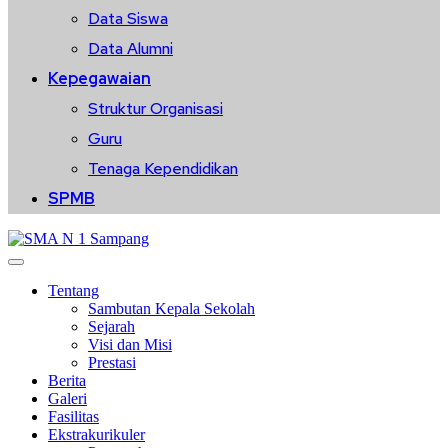
Data Siswa
Data Alumni
Kepegawaian
Struktur Organisasi
Guru
Tenaga Kependidikan
SPMB
Tentang
Sambutan Kepala Sekolah
Sejarah
Visi dan Misi
Prestasi
Berita
Galeri
Fasilitas
Ekstrakurikuler