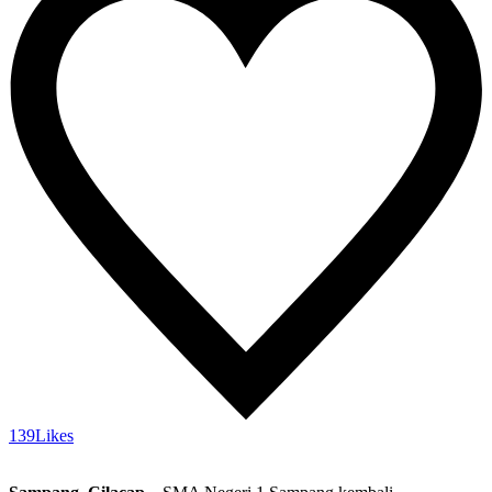
139
Likes