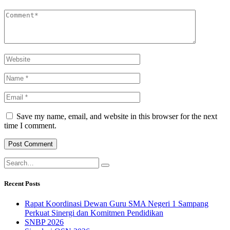
Save my name, email, and website in this browser for the next
time I comment.
Recent Posts
Rapat Koordinasi Dewan Guru SMA Negeri 1 Sampang
Perkuat Sinergi dan Komitmen Pendidikan
SNBP 2026