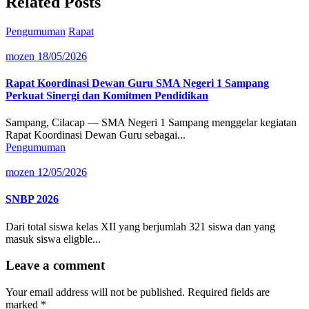
Related Posts
Pengumuman
Rapat
mozen
18/05/2026
Rapat Koordinasi Dewan Guru SMA Negeri 1 Sampang
Perkuat Sinergi dan Komitmen Pendidikan
Sampang, Cilacap — SMA Negeri 1 Sampang menggelar kegiatan
Rapat Koordinasi Dewan Guru sebagai...
Pengumuman
mozen
12/05/2026
SNBP 2026
Dari total siswa kelas XII yang berjumlah 321 siswa dan yang
masuk siswa eligble...
Leave a comment
Your email address will not be published.
Required fields are
marked
*