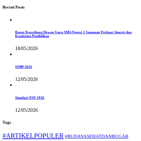
Recent Posts
Rapat Koordinasi Dewan Guru SMA Negeri 1 Sampang Perkuat Sinergi dan
Komitmen Pendidikan
18/05/2026
SNBP 2026
12/05/2026
Simulasi OSN 2026
12/05/2026
Tags
#ARTIKELPOPULER
#BUDAYASEHATDANBUGAR