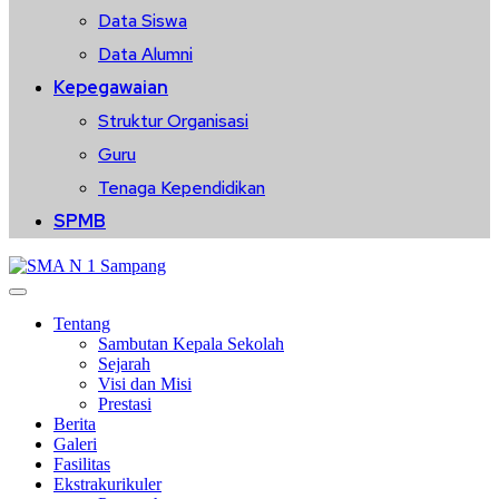
Data Siswa
Data Alumni
Kepegawaian
Struktur Organisasi
Guru
Tenaga Kependidikan
SPMB
Tentang
Sambutan Kepala Sekolah
Sejarah
Visi dan Misi
Prestasi
Berita
Galeri
Fasilitas
Ekstrakurikuler