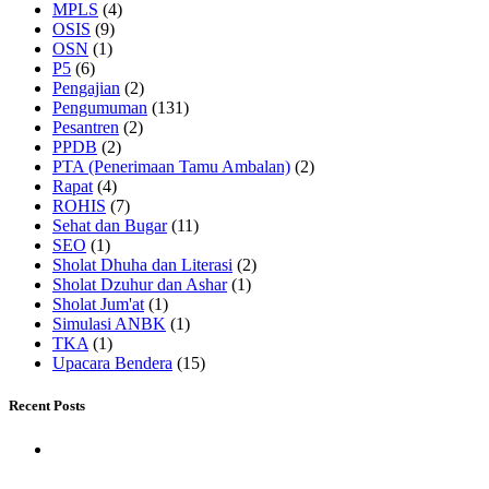
MPLS
(4)
OSIS
(9)
OSN
(1)
P5
(6)
Pengajian
(2)
Pengumuman
(131)
Pesantren
(2)
PPDB
(2)
PTA (Penerimaan Tamu Ambalan)
(2)
Rapat
(4)
ROHIS
(7)
Sehat dan Bugar
(11)
SEO
(1)
Sholat Dhuha dan Literasi
(2)
Sholat Dzuhur dan Ashar
(1)
Sholat Jum'at
(1)
Simulasi ANBK
(1)
TKA
(1)
Upacara Bendera
(15)
Recent Posts