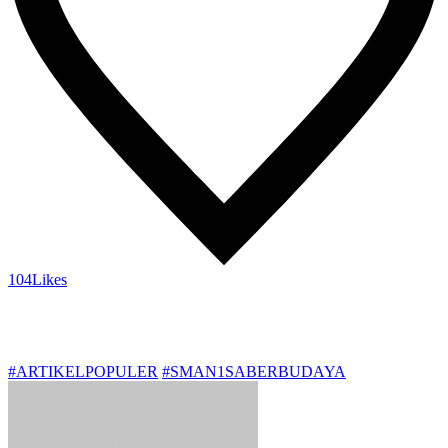
104
Likes
#ARTIKELPOPULER
#SMAN1SABERBUDAYA