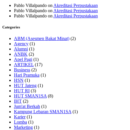
Pablo Villalpando
on
Akreditasi Perpustakaan
Pablo Villalpando
on
Akreditasi Perpustakaan
Pablo Villalpando
on
Akreditasi Perpustakaan
Categories
ABM (Asesmen Bakat Minat)
(2)
Agency
(1)
Alumni
(1)
ANBK
(2)
Apel Pagi
(1)
ARTIKEL
(17)
Business
(2)
Hari Pramuka
(1)
HSN
(1)
HUT Jateng
(1)
HUT RI
(3)
HUT SMAN1SA
(8)
IHT
(2)
Jum'at Berkah
(1)
Kampung Lebaran SMAN1SA
(1)
Karier
(1)
Lomba
(1)
Marketing
(1)