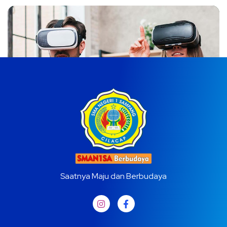
Saatnya Maju dan Berbudaya