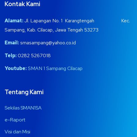
Kontak Kami
Alamat:
Jl. Lapangan No. 1 Karangtengah Kec.
Sampang, Kab. Cilacap, Jawa Tengah 53273
Email:
smasampang@yahoo.co.id
Telp:
0282 5267018
Youtube:
SMAN 1 Sampang Cilacap
Tentang Kami
Sekilas SMAN1SA
e-Raport
Visi dan Misi