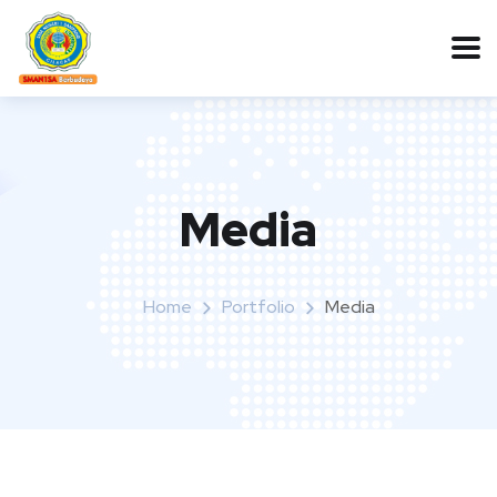
Media
Home
Portfolio
Media