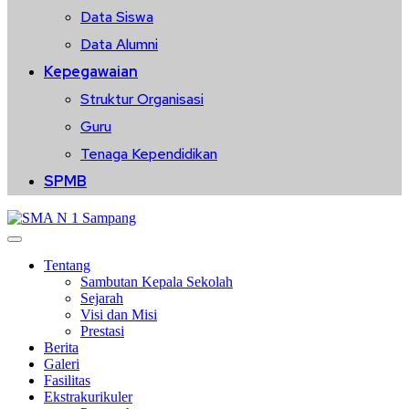
Data Siswa
Data Alumni
Kepegawaian
Struktur Organisasi
Guru
Tenaga Kependidikan
SPMB
Tentang
Sambutan Kepala Sekolah
Sejarah
Visi dan Misi
Prestasi
Berita
Galeri
Fasilitas
Ekstrakurikuler