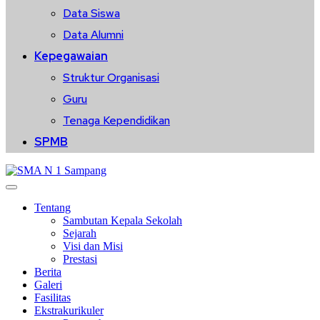
Data Siswa
Data Alumni
Kepegawaian
Struktur Organisasi
Guru
Tenaga Kependidikan
SPMB
Tentang
Sambutan Kepala Sekolah
Sejarah
Visi dan Misi
Prestasi
Berita
Galeri
Fasilitas
Ekstrakurikuler